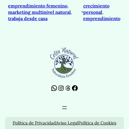
emprendimiento femenino
, 
crecimiento
marketing multinivel natural
, 
•
personal
, 
trabaja desde casa
emprendimiento
WhatsApp
Instagram
Threads
Facebook
Política de Privacidad
Aviso Legal
Política de Cookies