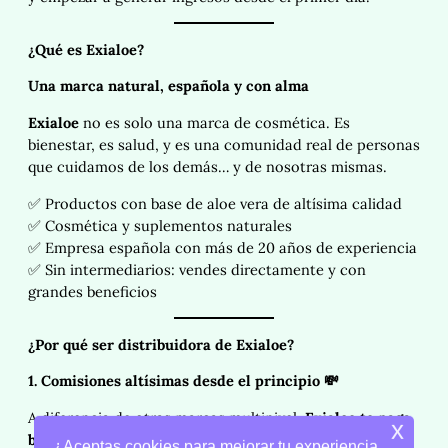
¿Qué es Exialoe?
Una marca natural, española y con alma
Exialoe
no es solo una marca de cosmética. Es
bienestar, es salud, y es una comunidad real de personas
que cuidamos de los demás… y de nosotras mismas.
✅ Productos con base de aloe vera de altísima calidad
✅ Cosmética y suplementos naturales
✅ Empresa española con más de 20 años de experiencia
✅ Sin intermediarios: vendes directamente y con
grandes beneficios
¿Por qué ser distribuidora de Exialoe?
1. Comisiones altísimas desde el principio
💸
A diferencia de otras marcas multinivel,
Exialoe te paga
x
bien desde el primer día
. No necesitas tener un gran
¿Aceptas cookies para mejorar tu experiencia