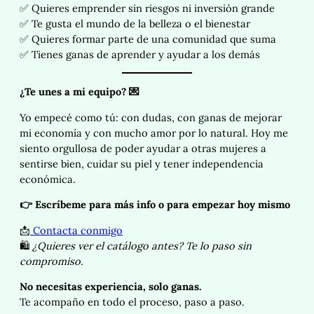
✅ Quieres emprender sin riesgos ni inversión grande
✅ Te gusta el mundo de la belleza o el bienestar
✅ Quieres formar parte de una comunidad que suma
✅ Tienes ganas de aprender y ayudar a los demás
¿Te unes a mi equipo?
💌
Yo empecé como tú: con dudas, con ganas de mejorar
mi economía y con mucho amor por lo natural. Hoy me
siento orgullosa de poder ayudar a otras mujeres a
sentirse bien, cuidar su piel y tener independencia
económica.
👉
Escríbeme para más info o para empezar hoy mismo
📩
Contacta conmigo
🛍️
¿Quieres ver el catálogo antes? Te lo paso sin
compromiso.
No necesitas experiencia, solo ganas.
Te acompaño en todo el proceso, paso a paso.