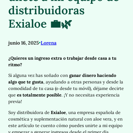
distribuidoras
Exialoe 💼🌿
junio 16, 2025
•
Lorena
¿Quieres un ingreso extra o trabajar desde casa a tu
ritmo?
Si alguna vez has soñado con
ganar dinero haciendo
algo que te gusta
, ayudando a otras personas y desde la
comodidad de tu casa (o desde tu móvil), déjame decirte
que
es totalmente posible
. ¡Y no necesitas experiencia
previa!
Soy distribuidora de
Exialoe
, una empresa española de
cosmética y suplementación natural con aloe vera, y en
este artículo te cuento cómo puedes unirte a mi equipo
y empezar a generar ingresos desde el primer día.