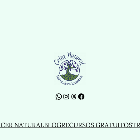
WhatsApp
Instagram
Threads
Facebook
ACER NATURAL
BLOG
RECURSOS GRATUITOS
TR