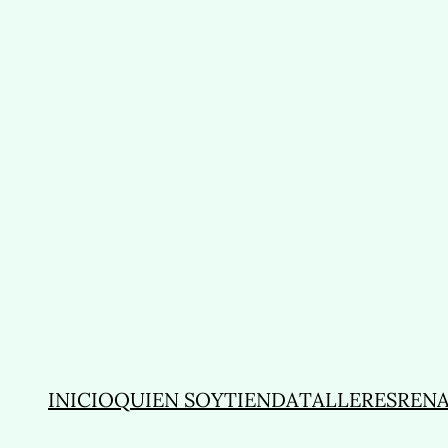
INICIO
QUIEN SOY
TIENDA
TALLERES
REN