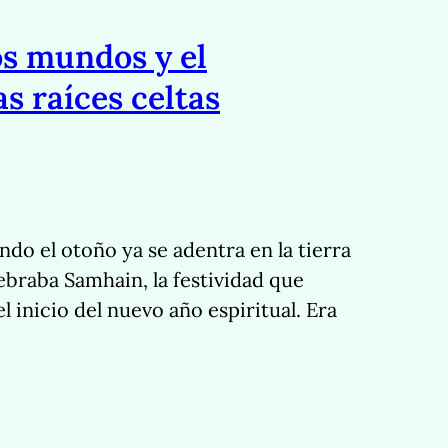
os mundos y el
s raíces celtas
ndo el otoño ya se adentra en la tierra
lebraba Samhain, la festividad que
el inicio del nuevo año espiritual. Era