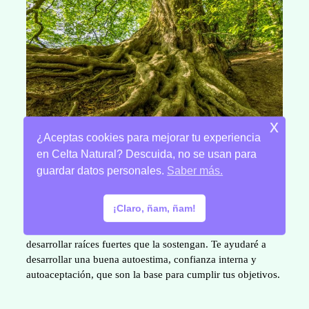
x
¿Aceptas cookies para mejorar tu experiencia
en Celta Natural? Descuida, no se usan para
guardar datos personales.
Saber más.
¡Claro, ñam, ñam!
Antes de que una planta crezca hacia arriba debe
desarrollar raíces fuertes que la sostengan. Te ayudaré a
desarrollar una buena autoestima, confianza interna y
autoaceptación, que son la base para cumplir tus objetivos.