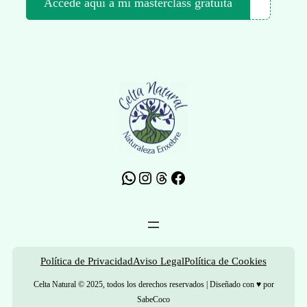
Accede aquí a mi masterclass gratuita
WhatsApp
Instagram
Threads
Facebook
Política de Privacidad
Aviso Legal
Política de Cookies
Celta Natural © 2025, todos los derechos reservados | Diseñado con ♥ por
SabeCoco