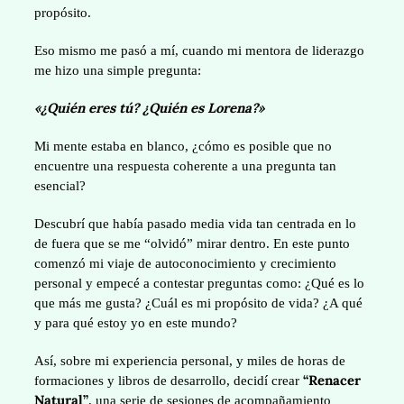
propósito.
Eso mismo me pasó a mí, cuando mi mentora de liderazgo
me hizo una simple pregunta:
«¿Quién eres tú? ¿Quién es Lorena?»
Mi mente estaba en blanco, ¿cómo es posible que no
encuentre una respuesta coherente a una pregunta tan
esencial?
Descubrí que había pasado media vida tan centrada en lo
de fuera que se me “olvidó” mirar dentro. En este punto
comenzó mi viaje de autoconocimiento y crecimiento
personal y empecé a contestar preguntas como: ¿Qué es lo
que más me gusta? ¿Cuál es mi propósito de vida? ¿A qué
y para qué estoy yo en este mundo?
Así, sobre mi experiencia personal, y miles de horas de
“Renacer
formaciones y libros de desarrollo, decidí crear
Natural”
, una serie de sesiones de acompañamiento