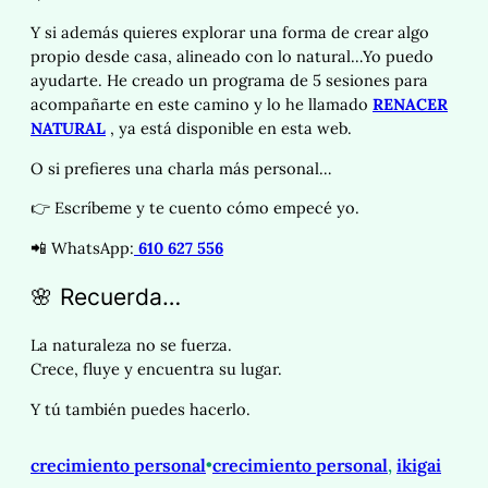
Y si además quieres explorar una forma de crear algo
propio desde casa, alineado con lo natural…Yo puedo
ayudarte. He creado un programa de 5 sesiones para
acompañarte en este camino y lo he llamado
RENACER
NATURAL
, ya está disponible en esta web.
O si prefieres una charla más personal…
👉 Escríbeme y te cuento cómo empecé yo.
📲 WhatsApp:
610 627 556
🌸 Recuerda…
La naturaleza no se fuerza.
Crece, fluye y encuentra su lugar.
Y tú también puedes hacerlo.
crecimiento personal
•
crecimiento personal
, 
ikigai