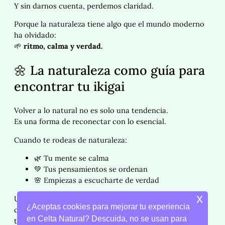
Y sin darnos cuenta, perdemos claridad.
Porque la naturaleza tiene algo que el mundo moderno
ha olvidado:
🌱
ritmo, calma y verdad.
🌼 La naturaleza como guía para
encontrar tu ikigai
Volver a lo natural no es solo una tendencia.
Es una forma de reconectar con lo esencial.
Cuando te rodeas de naturaleza:
🌿 Tu mente se calma
💚 Tus pensamientos se ordenan
🌸 Empiezas a escucharte de verdad
x
Un paseo al aire libre, tocar una planta, cuidar tu piel
¿Aceptas cookies para mejorar tu experiencia
con ingredientes naturales…
en Celta Natural? Descuida, no se usan para
todo eso son pequeños actos que te devuelven a ti.