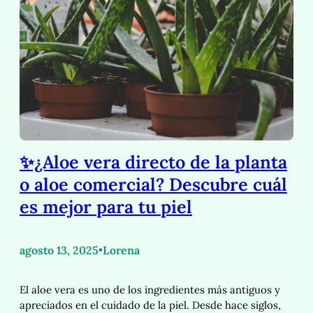
✨¿Aloe vera directo de la planta
o aloe comercial? Descubre cuál
es mejor para tu piel
agosto 13, 2025
•
Lorena
El aloe vera es uno de los ingredientes más antiguos y
apreciados en el cuidado de la piel. Desde hace siglos,