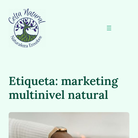
Saltar
al
contenido
Etiqueta:
marketing
multinivel natural