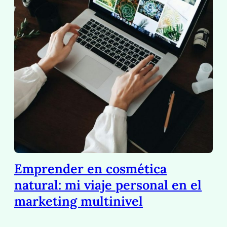
Emprender en cosmética
natural: mi viaje personal en el
marketing multinivel