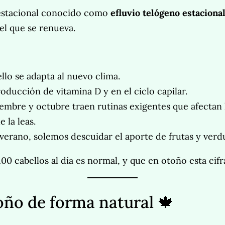
 estacional conocido como
efluvio telógeno estaciona
el que se renueva.
llo se adapta al nuevo clima.
roducción de vitamina D y en el ciclo capilar.
mbre y octubre traen rutinas exigentes que afectan l
 la leas.
verano, solemos descuidar el aporte de frutas y verdu
00 cabellos al día es normal, y que en otoño esta ci
oño de forma natural 🍁