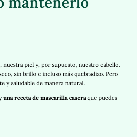
mo mantenerlo
 nuestra piel y, por supuesto, nuestro cabello.
eco, sin brillo e incluso más quebradizo. Pero
e y saludable de manera natural.
y una receta de mascarilla casera
que puedes