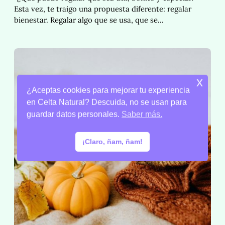
Esta vez, te traigo una propuesta diferente: regalar
bienestar. Regalar algo que se usa, que se…
x
¿Aceptas cookies para mejorar tu experiencia
en Celta Natural? Descuida, no se usan para
guardar datos personales.
Saber más.
¡Claro, ñam, ñam!