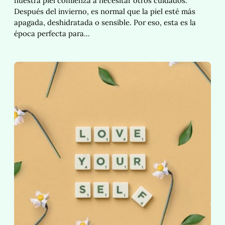
nuestra piel comienza a necesitar otros cuidados.
Después del invierno, es normal que la piel esté más
apagada, deshidratada o sensible. Por eso, esta es la
época perfecta para…