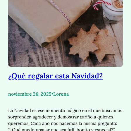
¿Qué regalar esta Navidad?
noviembre 26, 2025
•
Lorena
La Navidad es ese momento mágico en el que buscamos
sorprender, agradecer y demostrar cariño a quienes
queremos. Cada año nos hacemos la misma pregunta:
“¿Qué puedo regalar que sea útil, bonito y especial?”