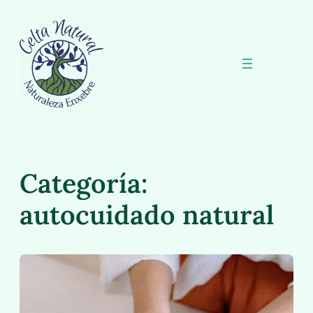
Saltar
al
contenido
Categoría:
autocuidado natural