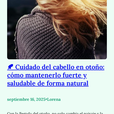
🍂 Cuidado del cabello en otoño:
cómo mantenerlo fuerte y
saludable de forma natural
septiembre 16, 2025
•
Lorena
Con la llegada del otoño, no solo cambia el paisaje y la