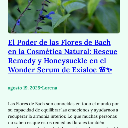
El Poder de las Flores de Bach
en la Cosmética Natural: Rescue
Remedy y Honeysuckle en el
Wonder Serum de Exialoe 🌸✨
agosto 19, 2025
•
Lorena
Las Flores de Bach son conocidas en todo el mundo por
su capacidad de equilibrar las emociones y ayudarnos a
recuperar la armonía interior. Lo que muchas personas
no saben es que estos remedios florales también