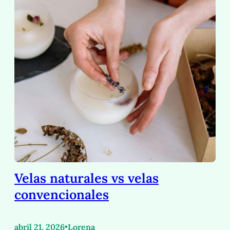
Velas naturales vs velas
convencionales
abril 21, 2026
•
Lorena